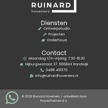
Diensten
Ontwerpstudio
Projecten
Onderhoud
Contact
Maandag t/m vrijdag: 7:30-16:30
Nijburgsestraat 37, 6668AX Randwijk
0488 491370
info@ruinardhoveniers.nl
© 2025 Ruinard Hoveniers | ontwikkeld door
ProcesPartners B.V.