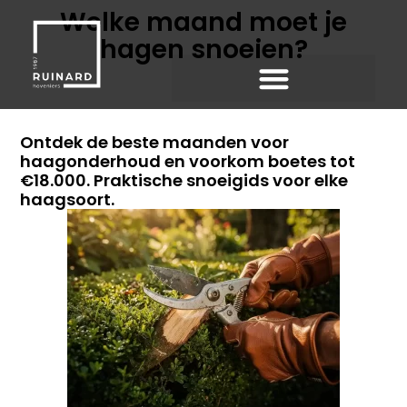
Welke maand moet je
hagen snoeien?
Ontdek de beste maanden voor
haagonderhoud en voorkom boetes tot
€18.000. Praktische snoeigids voor elke
haagsoort.