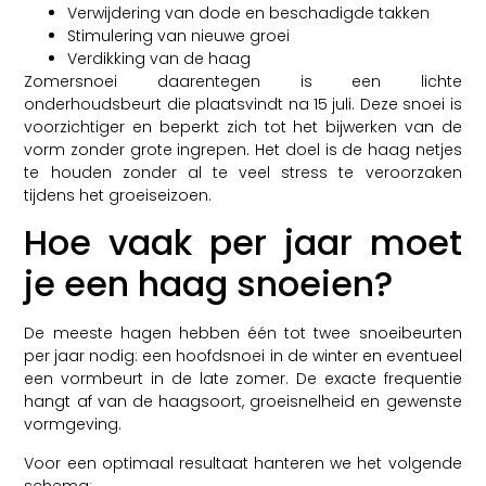
Verwijdering van dode en beschadigde takken
Stimulering van nieuwe groei
Verdikking van de haag
Zomersnoei daarentegen is een lichte
onderhoudsbeurt die plaatsvindt na 15 juli. Deze snoei is
voorzichtiger en beperkt zich tot het bijwerken van de
vorm zonder grote ingrepen. Het doel is de haag netjes
te houden zonder al te veel stress te veroorzaken
tijdens het groeiseizoen.
Hoe vaak per jaar moet
je een haag snoeien?
De meeste hagen hebben één tot twee snoeibeurten
per jaar nodig: een hoofdsnoei in de winter en eventueel
een vormbeurt in de late zomer. De exacte frequentie
hangt af van de haagsoort, groeisnelheid en gewenste
vormgeving.
Voor een optimaal resultaat hanteren we het volgende
schema: