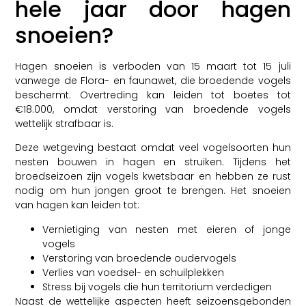
hele jaar door hagen
snoeien?
Hagen snoeien is verboden van 15 maart tot 15 juli
vanwege de Flora- en faunawet, die broedende vogels
beschermt. Overtreding kan leiden tot boetes tot
€18.000, omdat verstoring van broedende vogels
wettelijk strafbaar is.
Deze wetgeving bestaat omdat veel vogelsoorten hun
nesten bouwen in hagen en struiken. Tijdens het
broedseizoen zijn vogels kwetsbaar en hebben ze rust
nodig om hun jongen groot te brengen. Het snoeien
van hagen kan leiden tot:
Vernietiging van nesten met eieren of jonge
vogels
Verstoring van broedende oudervogels
Verlies van voedsel- en schuilplekken
Stress bij vogels die hun territorium verdedigen
Naast de wettelijke aspecten heeft seizoensgebonden