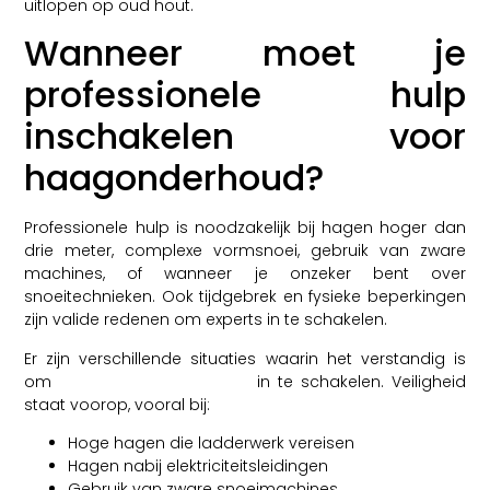
uitlopen op oud hout.
Wanneer moet je
professionele hulp
inschakelen voor
haagonderhoud?
Professionele hulp is noodzakelijk bij hagen hoger dan
drie meter, complexe vormsnoei, gebruik van zware
machines, of wanneer je onzeker bent over
snoeitechnieken. Ook tijdgebrek en fysieke beperkingen
zijn valide redenen om experts in te schakelen.
Er zijn verschillende situaties waarin het verstandig is
om
professionele hoveniers
in te schakelen. Veiligheid
staat voorop, vooral bij:
Hoge hagen die ladderwerk vereisen
Hagen nabij elektriciteitsleidingen
Gebruik van zware snoeimachines