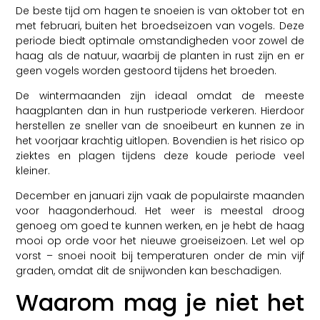
De beste tijd om hagen te snoeien is van oktober tot en
met februari, buiten het broedseizoen van vogels. Deze
periode biedt optimale omstandigheden voor zowel de
haag als de natuur, waarbij de planten in rust zijn en er
geen vogels worden gestoord tijdens het broeden.
De wintermaanden zijn ideaal omdat de meeste
haagplanten dan in hun rustperiode verkeren. Hierdoor
herstellen ze sneller van de snoeibeurt en kunnen ze in
het voorjaar krachtig uitlopen. Bovendien is het risico op
ziektes en plagen tijdens deze koude periode veel
kleiner.
December en januari zijn vaak de populairste maanden
voor haagonderhoud. Het weer is meestal droog
genoeg om goed te kunnen werken, en je hebt de haag
mooi op orde voor het nieuwe groeiseizoen. Let wel op
vorst – snoei nooit bij temperaturen onder de min vijf
graden, omdat dit de snijwonden kan beschadigen.
Waarom mag je niet het