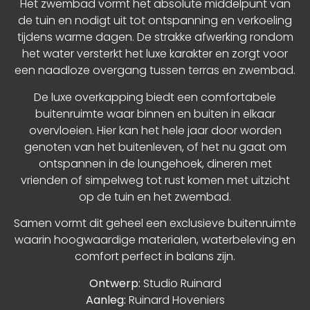
Het zwembad vormt het absolute middelpunt van
de tuin en nodigt uit tot ontspanning en verkoeling
tijdens warme dagen. De strakke afwerking rondom
het water versterkt het luxe karakter en zorgt voor
een naadloze overgang tussen terras en zwembad.
De luxe overkapping biedt een comfortabele
buitenruimte waar binnen en buiten in elkaar
overvloeien. Hier kan het hele jaar door worden
genoten van het buitenleven, of het nu gaat om
ontspannen in de loungehoek, dineren met
vrienden of simpelweg tot rust komen met uitzicht
op de tuin en het zwembad.
Samen vormt dit geheel een exclusieve buitenruimte
waarin hoogwaardige materialen, waterbeleving en
comfort perfect in balans zijn.
Ontwerp:
Studio Ruinard
Aanleg:
Ruinard Hoveniers