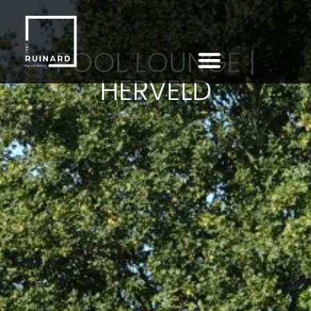
POOL LOUNGE |
HERVELD