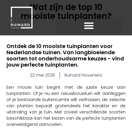
Wat zijn de top 10
mooiste tuinplanten?
Ontdek de 10 mooiste tuinplanten voor
Nederlandse tuinen. Van langbloeiende
soorten tot onderhoudsarme keuzes - vind
jouw perfecte tuinplanten.
22 mei 2026
Ruinard Hoveniers
Een mooie tuin begint met de juiste keuze aan
tuinplanten. Of je nu een nieuwbouwtuin wilt aanleggen
of je bestaande buitenruimte wilt verfraaien, de selectie
van planten bepaalt grotendeels het karakter en de
uitstraling van je tuin. Met zoveel verschillende soorten
beschikbaar kan het kiezen van de perfecte tuinplanten
overweldigend aanvoelen.