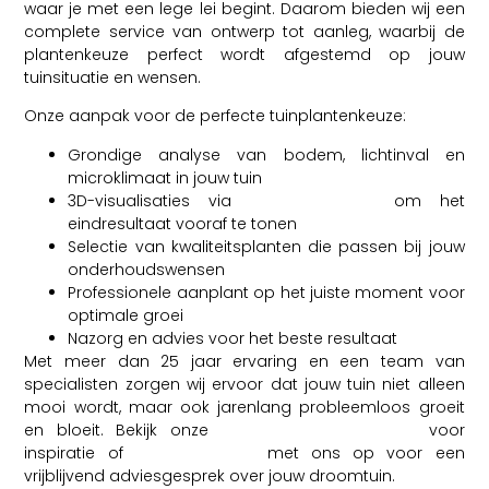
waar je met een lege lei begint. Daarom bieden wij een
complete service van ontwerp tot aanleg, waarbij de
plantenkeuze perfect wordt afgestemd op jouw
tuinsituatie en wensen.
Onze aanpak voor de perfecte tuinplantenkeuze:
Grondige analyse van bodem, lichtinval en
microklimaat in jouw tuin
3D-visualisaties via
Studio Ruinard
om het
eindresultaat vooraf te tonen
Selectie van kwaliteitsplanten die passen bij jouw
onderhoudswensen
Professionele aanplant op het juiste moment voor
optimale groei
Nazorg en advies voor het beste resultaat
Met meer dan 25 jaar ervaring en een team van
specialisten zorgen wij ervoor dat jouw tuin niet alleen
mooi wordt, maar ook jarenlang probleemloos groeit
en bloeit. Bekijk onze
gerealiseerde projecten
voor
inspiratie of
neem contact
met ons op voor een
vrijblijvend adviesgesprek over jouw droomtuin.