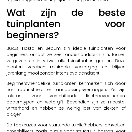
Wat zijn de beste
tuinplanten voor
beginners?
Buxus, Hosta en Sedum zijn ideale tuinplanten voor
beginners omdat ze zeer onderhoudsarm zijn, fouten
vergeven en in vrijwel alle tuinsituaties gedijen. Deze
planten vereisen minimale verzorging en blijven
jarenlang mooi zonder intensieve aandacht.
Beginnersvriendelijke tuinplanten kenmerken zich door
hun robuustheid en aanpassingsvermogen. Ze zijn
tolerant voor verschillende lichthoeveelheden,
bodemtypen en watergift. Bovendien zijn ze meestal
winterhard en hebben ze weinig last van ziekten of
plagen.
De topkeuzes voor startende tuinliefhebbers omvatten
groenblijvers zoals buxus voor structuur, hosta’s voor