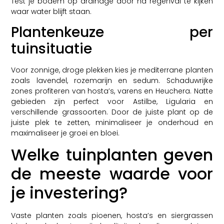
Test je bodem op drainage door na regenval te kijken
waar water blijft staan.
Plantenkeuze per
tuinsituatie
Voor zonnige, droge plekken kies je mediterrane planten
zoals lavendel, rozemarijn en sedum. Schaduwrijke
zones profiteren van hosta’s, varens en Heuchera. Natte
gebieden zijn perfect voor Astilbe, Ligularia en
verschillende grassoorten. Door de juiste plant op de
juiste plek te zetten, minimaliseer je onderhoud en
maximaliseer je groei en bloei.
Welke tuinplanten geven
de meeste waarde voor
je investering?
Vaste planten zoals pioenen, hosta’s en siergrassen