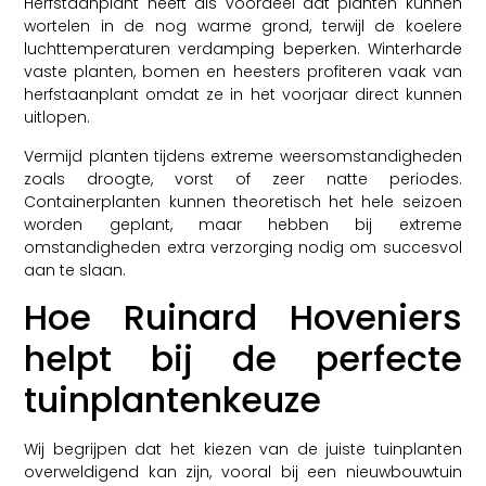
Herfstaanplant heeft als voordeel dat planten kunnen
wortelen in de nog warme grond, terwijl de koelere
luchttemperaturen verdamping beperken. Winterharde
vaste planten, bomen en heesters profiteren vaak van
herfstaanplant omdat ze in het voorjaar direct kunnen
uitlopen.
Vermijd planten tijdens extreme weersomstandigheden
zoals droogte, vorst of zeer natte periodes.
Containerplanten kunnen theoretisch het hele seizoen
worden geplant, maar hebben bij extreme
omstandigheden extra verzorging nodig om succesvol
aan te slaan.
Hoe Ruinard Hoveniers
helpt bij de perfecte
tuinplantenkeuze
Wij begrijpen dat het kiezen van de juiste tuinplanten
overweldigend kan zijn, vooral bij een nieuwbouwtuin