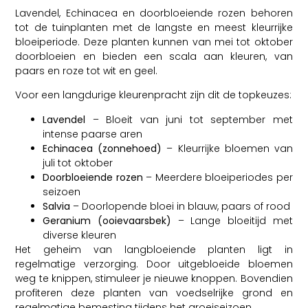
Lavendel, Echinacea en doorbloeiende rozen behoren
tot de tuinplanten met de langste en meest kleurrijke
bloeiperiode. Deze planten kunnen van mei tot oktober
doorbloeien en bieden een scala aan kleuren, van
paars en roze tot wit en geel.
Voor een langdurige kleurenpracht zijn dit de topkeuzes:
Lavendel
– Bloeit van juni tot september met
intense paarse aren
Echinacea (zonnehoed)
– Kleurrijke bloemen van
juli tot oktober
Doorbloeiende rozen
– Meerdere bloeiperiodes per
seizoen
Salvia
– Doorlopende bloei in blauw, paars of rood
Geranium (ooievaarsbek)
– Lange bloeitijd met
diverse kleuren
Het geheim van langbloeiende planten ligt in
regelmatige verzorging. Door uitgebloeide bloemen
weg te knippen, stimuleer je nieuwe knoppen. Bovendien
profiteren deze planten van voedselrijke grond en
regelmatige bemesting tijdens het groeiseizoen.