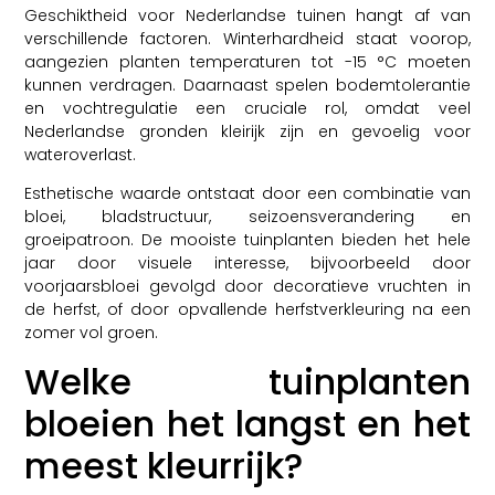
Geschiktheid voor Nederlandse tuinen hangt af van
verschillende factoren. Winterhardheid staat voorop,
aangezien planten temperaturen tot -15 °C moeten
kunnen verdragen. Daarnaast spelen bodemtolerantie
en vochtregulatie een cruciale rol, omdat veel
Nederlandse gronden kleirijk zijn en gevoelig voor
wateroverlast.
Esthetische waarde ontstaat door een combinatie van
bloei, bladstructuur, seizoensverandering en
groeipatroon. De mooiste tuinplanten bieden het hele
jaar door visuele interesse, bijvoorbeeld door
voorjaarsbloei gevolgd door decoratieve vruchten in
de herfst, of door opvallende herfstverkleuring na een
zomer vol groen.
Welke tuinplanten
bloeien het langst en het
meest kleurrijk?