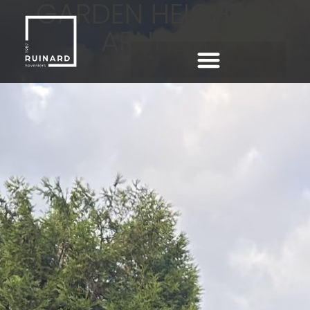
GARDEN HEIGHTS |
ARNHEM