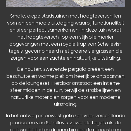
Smalle, diepe stadstuinen met hoogteverschillen
vormen een mooie uitdaging waarbij functionaliteit
en sfeer perfect samenkomen. In deze tuin wordt
het hoogteverschil op een stijlvolle manier
opgevangen met een royale trap van Schellevis-
tegels, gecombineerd met groene siergrassen die
zorgen voor een zachte en natuurlijke uitstraling.
De houten, zwevende pergola creëert een
beschutte en warme plek om heerlijk te ontspannen
op de loungeset. Hierdoor ontstaat een intieme
sfeer midden in de tuin, terwijl de strakke lijnen en
natuurlijke materialen zorgen voor een moderne
uitstraling.
In het ontwerp is bewust gekozen voor verschillende
producten van Schellevis. Zowel de tegels als de
palissadeblokken dragen bij aan de robuuste en