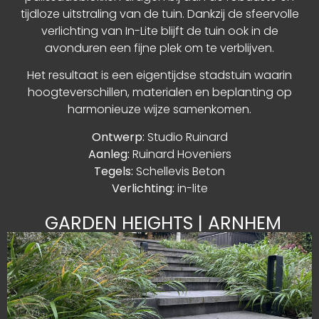
tijdloze uitstraling van de tuin. Dankzij de sfeervolle
verlichting van In-Lite blijft de tuin ook in de
avonduren een fijne plek om te verblijven.
Het resultaat is een eigentijdse stadstuin waarin
hoogteverschillen, materialen en beplanting op
harmonieuze wijze samenkomen.
Ontwerp:
Studio Ruinard
Aanleg:
Ruinard Hoveniers
Tegels:
Schellevis Beton
Verlichting:
in-lite
GARDEN HEIGHTS | ARNHEM