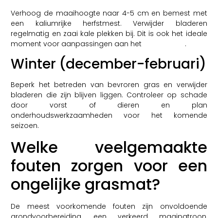
Verhoog de maaihoogte naar 4-5 cm en bemest met
een kaliumrijke herfstmest. Verwijder bladeren
regelmatig en zaai kale plekken bij. Dit is ook het ideale
moment voor aanpassingen aan het
tuinontwerp
.
Winter (december-februari)
Beperk het betreden van bevroren gras en verwijder
bladeren die zijn blijven liggen. Controleer op schade
door vorst of dieren en plan
onderhoudswerkzaamheden voor het komende
seizoen.
Welke veelgemaakte
fouten zorgen voor een
ongelijke grasmat?
De meest voorkomende fouten zijn onvoldoende
grondvoorbereiding, een verkeerd maaipatroon,