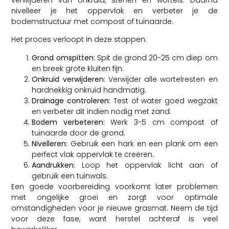
nivelleer je het oppervlak en verbeter je de
bodemstructuur met compost of tuinaarde.
Het proces verloopt in deze stappen:
Grond omspitten:
Spit de grond 20-25 cm diep om
en breek grote kluiten fijn.
Onkruid verwijderen:
Verwijder alle wortelresten en
hardnekkig onkruid handmatig.
Drainage controleren:
Test of water goed wegzakt
en verbeter dit indien nodig met zand.
Bodem verbeteren:
Werk 3-5 cm compost of
tuinaarde door de grond.
Nivelleren:
Gebruik een hark en een plank om een
perfect vlak oppervlak te creëren.
Aandrukken:
Loop het oppervlak licht aan of
gebruik een tuinwals.
Een goede voorbereiding voorkomt later problemen
met ongelijke groei en zorgt voor optimale
omstandigheden voor je nieuwe grasmat. Neem de tijd
voor deze fase, want herstel achteraf is veel