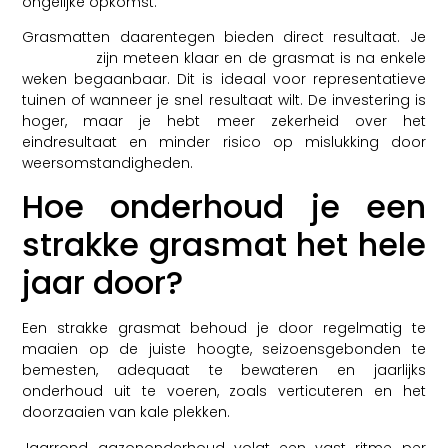
ongelijke opkomst.
Grasmatten daarentegen bieden direct resultaat. Je
projecten
zijn meteen klaar en de grasmat is na enkele
weken begaanbaar. Dit is ideaal voor representatieve
tuinen of wanneer je snel resultaat wilt. De investering is
hoger, maar je hebt meer zekerheid over het
eindresultaat en minder risico op mislukking door
weersomstandigheden.
Hoe onderhoud je een
strakke grasmat het hele
jaar door?
Een strakke grasmat behoud je door regelmatig te
maaien op de juiste hoogte, seizoensgebonden te
bemesten, adequaat te bewateren en jaarlijks
onderhoud uit te voeren, zoals verticuteren en het
doorzaaien van kale plekken.
Jaarrond gazononderhoud volgt een vast ritme per