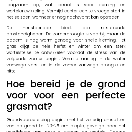
langzaam op, wat ideaal is voor kieming en
wortelontwikkeling. Vermijd echter een te vroege start in
het seizoen, wanneer er nog nachtvorst kan optreden.
De herfstperiode biedt ook uitstekende
omstandigheden. De zomerdroogte is voorbij, maar de
bodem is nog warm genoeg voor snelle kieming. Het
gras krijgt de hele herfst en winter om een sterk
wortelstelsel te ontwikkelen voordat de stress van de
volgende zomer begint. Vermijd aanleg in de winter
vanwege vorst en in de zomer vanwege droogte en
hitte.
Hoe bereid je de grond
voor voor een perfecte
grasmat?
Grondvoorbereiding begint met het volledig omspitten
van de grond tot 20-25 cm diepte, gevolgd door het
verwijderen van onkruid, stenen en wortels. Daarna