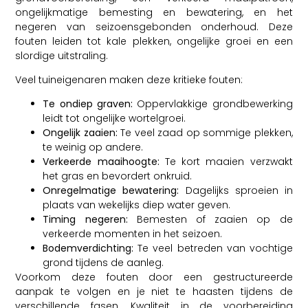
ongelijkmatige bemesting en bewatering, en het
negeren van seizoensgebonden onderhoud. Deze
fouten leiden tot kale plekken, ongelijke groei en een
slordige uitstraling.
Veel tuineigenaren maken deze kritieke fouten:
Te ondiep graven:
Oppervlakkige grondbewerking
leidt tot ongelijke wortelgroei.
Ongelijk zaaien:
Te veel zaad op sommige plekken,
te weinig op andere.
Verkeerde maaihoogte:
Te kort maaien verzwakt
het gras en bevordert onkruid.
Onregelmatige bewatering:
Dagelijks sproeien in
plaats van wekelijks diep water geven.
Timing negeren:
Bemesten of zaaien op de
verkeerde momenten in het seizoen.
Bodemverdichting:
Te veel betreden van vochtige
grond tijdens de aanleg.
Voorkom deze fouten door een gestructureerde
aanpak te volgen en je niet te haasten tijdens de
verschillende fasen. Kwaliteit in de voorbereiding