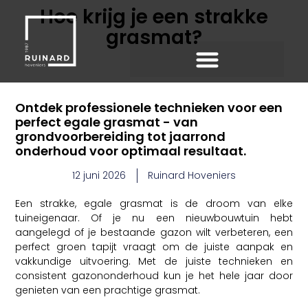
Hoe krijg je een strakke
grasmat?
Ontdek professionele technieken voor een
perfect egale grasmat - van
grondvoorbereiding tot jaarrond
onderhoud voor optimaal resultaat.
12 juni 2026
Ruinard Hoveniers
Een strakke, egale grasmat is de droom van elke
tuineigenaar. Of je nu een nieuwbouwtuin hebt
aangelegd of je bestaande gazon wilt verbeteren, een
perfect groen tapijt vraagt om de juiste aanpak en
vakkundige uitvoering. Met de juiste technieken en
consistent gazononderhoud kun je het hele jaar door
genieten van een prachtige grasmat.