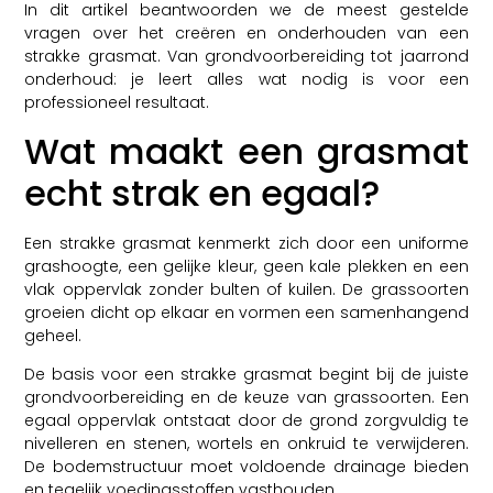
In dit artikel beantwoorden we de meest gestelde
vragen over het creëren en onderhouden van een
strakke grasmat. Van grondvoorbereiding tot jaarrond
onderhoud: je leert alles wat nodig is voor een
professioneel resultaat.
Wat maakt een grasmat
echt strak en egaal?
Een strakke grasmat kenmerkt zich door een uniforme
grashoogte, een gelijke kleur, geen kale plekken en een
vlak oppervlak zonder bulten of kuilen. De grassoorten
groeien dicht op elkaar en vormen een samenhangend
geheel.
De basis voor een strakke grasmat begint bij de juiste
grondvoorbereiding en de keuze van grassoorten. Een
egaal oppervlak ontstaat door de grond zorgvuldig te
nivelleren en stenen, wortels en onkruid te verwijderen.
De bodemstructuur moet voldoende drainage bieden
en tegelijk voedingsstoffen vasthouden.