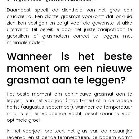
Daarnaast speelt de dichtheid van het gras een
cruciale rol. Een dichte grasmat voorkomt dat onkruid
zich kan vestigen en zorgt voor die gewenste strakke
uitstraling. Dit bereik je door het juiste zaaipatroon te
gebruiken of grasmatten correct te leggen, met
minimale naden.
Wanneer is het beste
moment om een nieuwe
grasmat aan te leggen?
Het beste moment om een nieuwe grasmat aan te
leggen is in het voorjaar (maart-mei) of in de vroege
herfst (augustus-september), wanneer de temperatuur
mild is en er voldoende vocht beschikbaar is voor
optimale groei.
In het voorjaar profiteert het gras van de natuurlijke
regenval en stijgende temperaturen. De bodem warmt