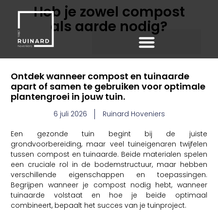
Heb je zowel compost
als aarde nodig?
Ontdek wanneer compost en tuinaarde
apart of samen te gebruiken voor optimale
plantengroei in jouw tuin.
6 juli 2026
Ruinard Hoveniers
Een gezonde tuin begint bij de juiste
grondvoorbereiding, maar veel tuineigenaren twijfelen
tussen compost en tuinaarde. Beide materialen spelen
een cruciale rol in de bodemstructuur, maar hebben
verschillende eigenschappen en toepassingen.
Begrijpen wanneer je compost nodig hebt, wanneer
tuinaarde volstaat en hoe je beide optimaal
combineert, bepaalt het succes van je tuinproject.