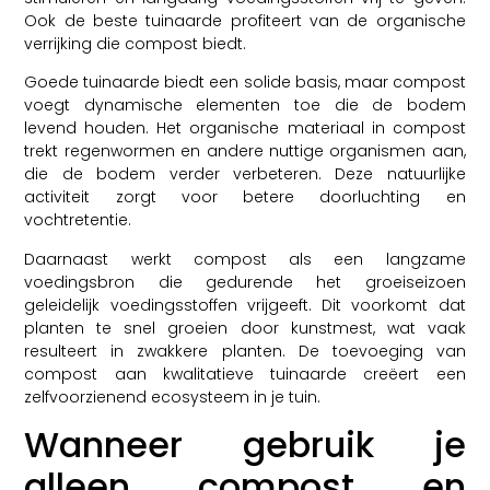
Ook de beste tuinaarde profiteert van de organische
verrijking die compost biedt.
Goede tuinaarde biedt een solide basis, maar compost
voegt dynamische elementen toe die de bodem
levend houden. Het organische materiaal in compost
trekt regenwormen en andere nuttige organismen aan,
die de bodem verder verbeteren. Deze natuurlijke
activiteit zorgt voor betere doorluchting en
vochtretentie.
Daarnaast werkt compost als een langzame
voedingsbron die gedurende het groeiseizoen
geleidelijk voedingsstoffen vrijgeeft. Dit voorkomt dat
planten te snel groeien door kunstmest, wat vaak
resulteert in zwakkere planten. De toevoeging van
compost aan kwalitatieve tuinaarde creëert een
zelfvoorzienend ecosysteem in je tuin.
Wanneer gebruik je
alleen compost en