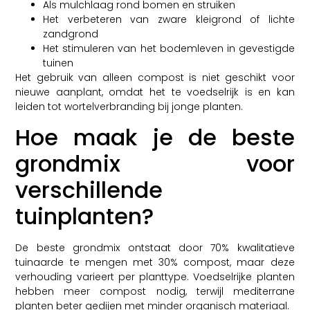
Als mulchlaag rond bomen en struiken
Het verbeteren van zware kleigrond of lichte
zandgrond
Het stimuleren van het bodemleven in gevestigde
tuinen
Het gebruik van alleen compost is niet geschikt voor
nieuwe aanplant, omdat het te voedselrijk is en kan
leiden tot wortelverbranding bij jonge planten.
Hoe maak je de beste
grondmix voor
verschillende
tuinplanten?
De beste grondmix ontstaat door 70% kwalitatieve
tuinaarde te mengen met 30% compost, maar deze
verhouding varieert per planttype. Voedselrijke planten
hebben meer compost nodig, terwijl mediterrane
planten beter gedijen met minder organisch materiaal.