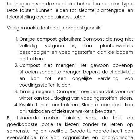
het negeren van de specifieke behoeften per planttype.
Deze fouten kunnen leiden tot slechte plantengroei en
teleurstelling over de tuinresultaten.
Veelgemaakte fouten bij compostgebruik:
Onrijpe compost gebruiken:
Compost die nog niet
volledig vergaan is, kan plantenwortels
beschadigen en voedingsstoffen aan de bodem
onttrekken.
Compost niet mengen:
Het gewoon bovenop
strooien zonder te mengen beperkt de effectiviteit
en kan tot een ongelijke verdeling van
voedingsstoffen leiden.
Timing negeren:
Compost toevoegen vlak voor de
winter kan tot uitloging van voedingsstoffen leiden.
Kwaliteit niet controleren:
Slechte compost kan
onkruidzaden of ziekteverwekkers bevatten.
Bij tuinaarde maken tuiniers vaak de fout de
goedkoopste optie te kiezen zonder te letten op
samenstelling en kwaliteit. Goede tuinaarde heeft een
evenwichtige mix van organische en anorganische