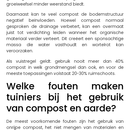
groeiweefsel minder weerstand biedt.
Daarnaast kan te veel compost de bodemstructuur
negatief beïnvloeden. Hoewel compost normaal
gesproken de drainage verbetert, kan een overmaat
juist tot verdichting leiden wanneer het organische
materiaal verder verteert. Dit creëert een sponsachtige
massa die water vasthoudt en wortelrot kan
veroorzaken.
Als vuistregel geldt: gebruik nooit meer dan 40%
compost in welk grondmengsel dan ook, en voor de
meeste toepassingen volstaat 20-30% ruimschoots.
Welke fouten maken
tuiniers bij het gebruik
van compost en aarde?
De meest voorkomende fouten zijn het gebruik van
onrijpe compost, het niet mengen van materialen en