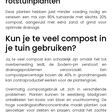
rotstuinplanten
Deze planten hebben juist minder voeding nodig en
vereisen een mix van 80% tuinaarde met slechts 20%
compost, aangevuld met extra zand of grind voor
optimale drainage.
Kun je te veel compost in
je tuin gebruiken?
Ja, te veel compost kan schadelijk zijn omdat het tot
overbemesting leidt, de bodem-pH verstoort en
drainageproblemen veroorzaakt. Een
compostpercentage boven de 40% in grondmengsels
kan contraproductief werken voor de plantengroei.
Overmatig compostgebruik uit zich in verschillende
problemen. Planten kunnen te weelderig bladgroen
ontwikkelen ten koste van bloei en vruchtvorming. De
hoge voedingsstoffenconcentratie maakt planten ook
gevoeliger voor ziekten en plagen, omdat het zachte