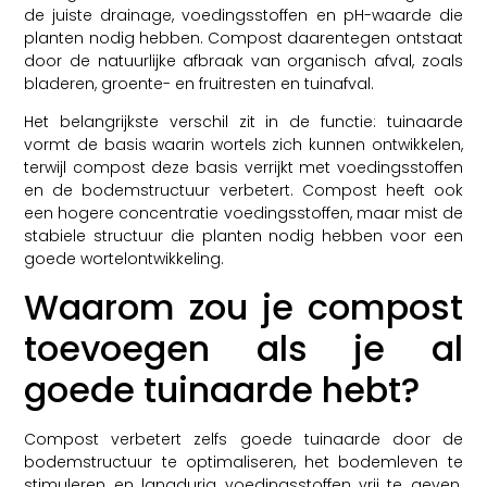
de juiste drainage, voedingsstoffen en pH-waarde die
planten nodig hebben. Compost daarentegen ontstaat
door de natuurlijke afbraak van organisch afval, zoals
bladeren, groente- en fruitresten en tuinafval.
Het belangrijkste verschil zit in de functie: tuinaarde
vormt de basis waarin wortels zich kunnen ontwikkelen,
terwijl compost deze basis verrijkt met voedingsstoffen
en de bodemstructuur verbetert. Compost heeft ook
een hogere concentratie voedingsstoffen, maar mist de
stabiele structuur die planten nodig hebben voor een
goede wortelontwikkeling.
Waarom zou je compost
toevoegen als je al
goede tuinaarde hebt?
Compost verbetert zelfs goede tuinaarde door de
bodemstructuur te optimaliseren, het bodemleven te
stimuleren en langdurig voedingsstoffen vrij te geven.