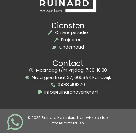
Diensten
Ontwerpstudio
Projecten
Onderhoud
Contact
Maandag t/m vrijdag: 7:30-16:30
Nijburgsestraat 37, 6668AX Randwijk
0488 491370
info@ruinardhoveniers.nl
© 2025 Ruinard Hoveniers | ontwikkeld door
ProcesPartners B.V.